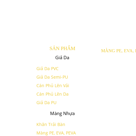
SẢN PHẨM
MÀNG PE, EVA,
Giả Da
Giả Da PVC
Giả Da Semi-PU
Cán Phủ Lên Vải
Cán Phủ Lên Da
Giả Da PU
Màng Nhựa
Khăn Trải Bàn
Màng PE, EVA, PEVA