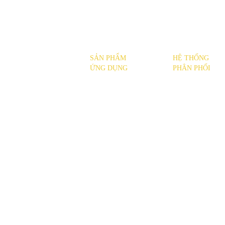
SẢN PHẨM
HỆ THỐNG
SẢN PHẨM
ỨNG DỤNG
PHÂN PHỐI