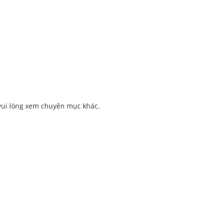
vui lòng xem chuyên mục khác.