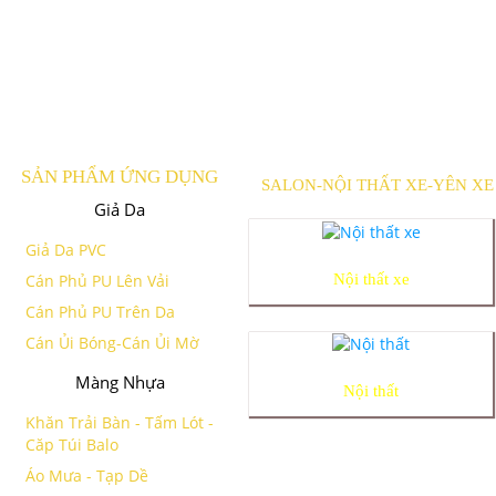
SẢN PHẨM ỨNG DỤNG
SALON-NỘI THẤT XE-YÊN XE
Giả Da
Giả Da PVC
Nội thất xe
Cán Phủ PU Lên Vải
Cán Phủ PU Trên Da
Cán Ủi Bóng-Cán Ủi Mờ
Màng Nhựa
Nội thất
Khăn Trải Bàn - Tấm Lót -
Căp Túi Balo
Áo Mưa - Tạp Dề