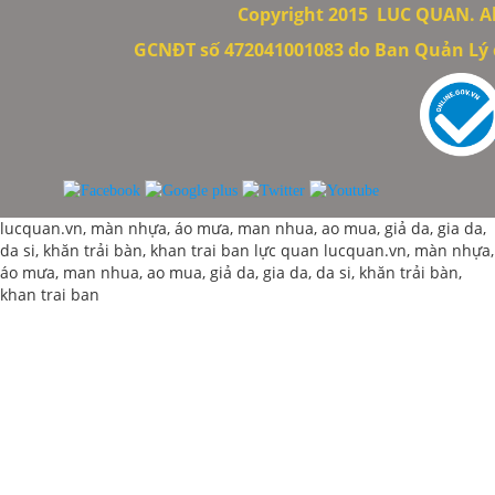
Copyright 2015
LUC QUAN. All
GCNĐT số 472041001083 do Ban Quản Lý c
lucquan.vn, màn nhựa, áo mưa, man nhua, ao mua, giả da, gia da,
da si, khăn trải bàn, khan trai ban
lực quan
lucquan.vn, màn nhựa,
áo mưa, man nhua, ao mua, giả da, gia da, da si, khăn trải bàn,
khan trai ban