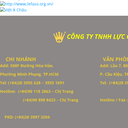
CÔNG TY TNHH LỰC
CHI NHÁNH
VĂN PHÒN
Add: 500F Đường Hòa Hảo,
Add: Lầu 7, 
Phường Minh Phụng, TP.HCM
P. Cầu Kiệu, 
Tel: (+84)28 3955 628 – 3955 1691
Tel: (+84)28 39
Hotline: (+84)90 118 2863 – Chị Trang
Thiết Kế Website
(+84)90 898 8423
– Chị Trang
Hotline / Fax 
PKD: (+84)28 3997 3204