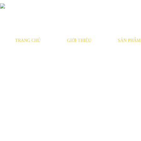
TRANG CHỦ
GIỚI THIỆU
SẢN PHẨM