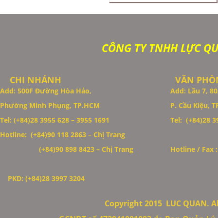
CÔNG TY TNHH LỰC Q
CHI NHÁNH
VĂN PHÒN
Add: 500F Đường Hòa Hảo,
Add: Lầu 7, 
Phường Minh Phụng, TP.HCM
P. Cầu Kiệu, 
Tel: (+84)28 3955 628 – 3955 1691
Tel: (+84)28 39
Hotline: (+84)90 118 2863 – Chị Trang
Thiết Kế Website
(+84)90 898 8423
– Chị Trang
Hotline / Fax 
PKD: (+84)28 3997 3204
Copyright 2015
LUC QUAN. All