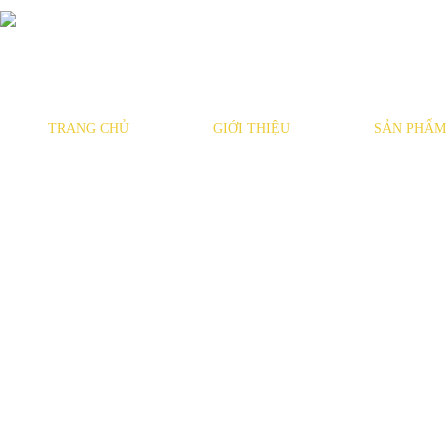
TRANG CHỦ
GIỚI THIỆU
SẢN PHẨM