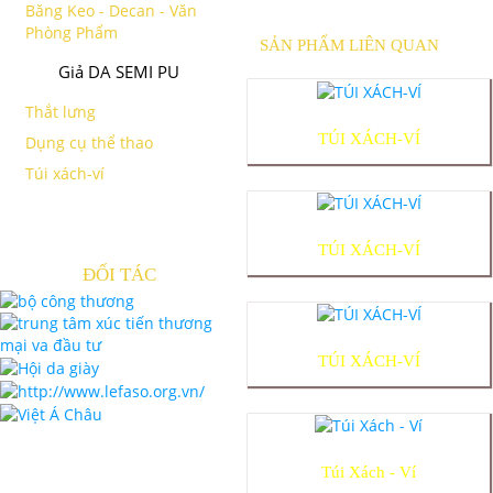
Băng Keo - Decan - Văn
Phòng Phẩm
SẢN PHẨM LIÊN QUAN
Giả DA SEMI PU
Thắt lưng
TÚI XÁCH-VÍ
Dụng cụ thể thao
Túi xách-ví
TÚI XÁCH-VÍ
ĐỐI TÁC
TÚI XÁCH-VÍ
Túi Xách - Ví