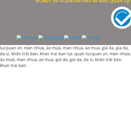
GCNĐT số 472041001083 do Ban Quản Lý c
lucquan.vn, màn nhựa, áo mưa, man nhua, ao mua, giả da, gia da,
da si, khăn trải bàn, khan trai ban
lực quan
lucquan.vn, màn nhựa,
áo mưa, man nhua, ao mua, giả da, gia da, da si, khăn trải bàn,
khan trai ban