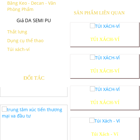
Băng Keo - Decan - Văn
Phòng Phẩm
SẢN PHẨM LIÊN QUAN
Giả DA SEMI PU
Thắt lưng
TÚI XÁCH-VÍ
Dụng cụ thể thao
Túi xách-ví
TÚI XÁCH-VÍ
ĐỐI TÁC
TÚI XÁCH-VÍ
Túi Xách - Ví