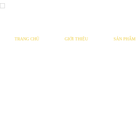
TRANG CHỦ
GIỚI THIỆU
SẢN PHẨM