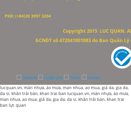
PKD: (+84)28 3997 3204
Copyright 2015
LUC QUAN. All
GCNĐT số 472041001083 do Ban Quản Lý c
lucquan.vn, màn nhựa, áo mưa, man nhua, ao mua, giả da, gia da,
da si, khăn trải bàn, khan trai ban
lucquan.vn, màn nhựa, áo mưa,
man nhua, ao mua, giả da, gia da, da si, khăn trải bàn, khan trai
ban
lực quan